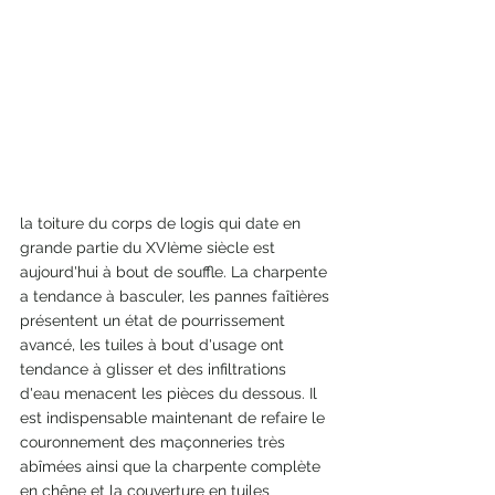
la toiture du corps de logis qui date en 
grande partie du XVIème siècle est 
aujourd'hui à bout de souffle. La charpente 
a tendance à basculer, les pannes faîtières 
présentent un état de pourrissement 
avancé, les tuiles à bout d'usage ont 
tendance à glisser et des infiltrations 
d'eau menacent les pièces du dessous. Il 
est indispensable maintenant de refaire le 
couronnement des maçonneries très 
abîmées ainsi que la charpente complète 
en chêne et la couverture en tuiles 