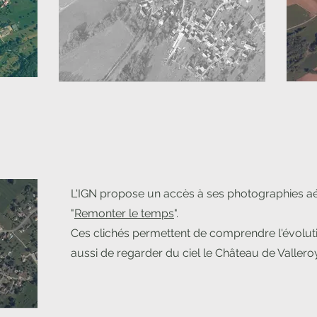
L'IGN propose un accès à ses photographies aér
"
Remonter le temps
".
Ces clichés permettent de comprendre l'évolutio
aussi de regarder du ciel le Château de Valleroy 