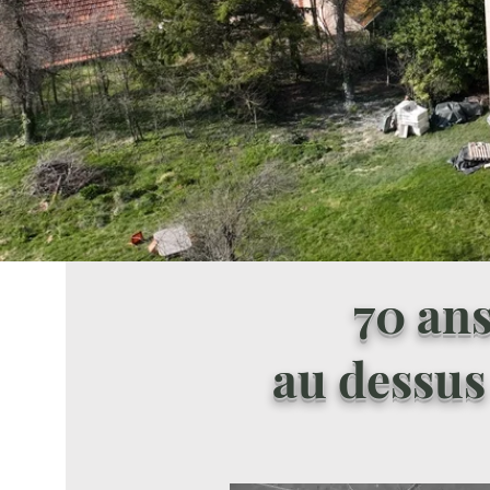
70 an
au dessus