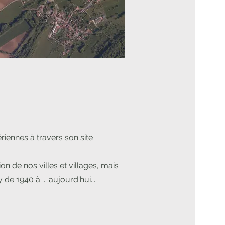
iennes à travers son site
n de nos villes et villages, mais
de 1940 à ... aujourd'hui...