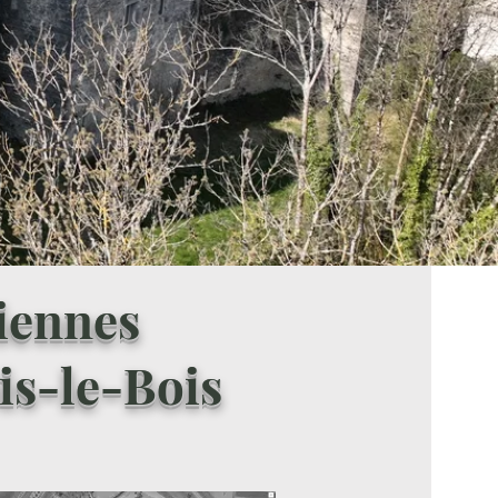
iennes
is-le-Bois