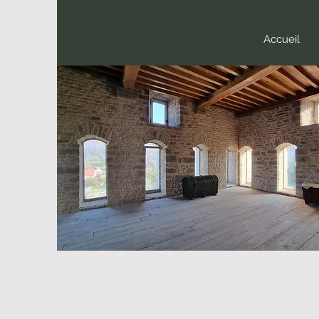
Accueil
Le patrimoine dans tous ses 
Par