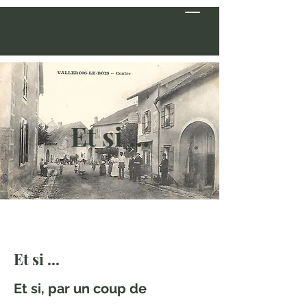
Et si ...
Et si ...
Et si, par un coup de